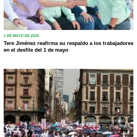
1 DE MAYO DE 2025
Tere Jiménez reafirma su respaldo a los trabajadores
en el desfile del 1 de mayo