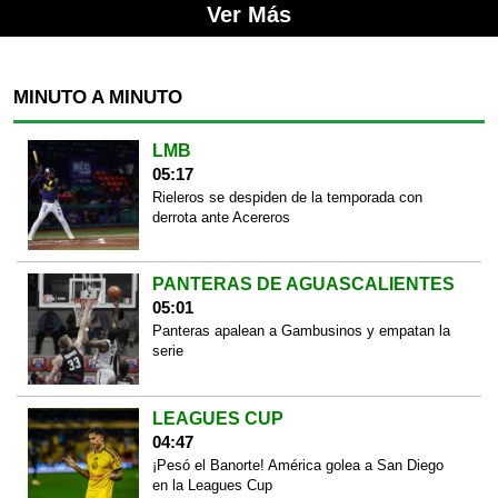
Ver Más
MINUTO A MINUTO
LMB
05:17
Rieleros se despiden de la temporada con
derrota ante Acereros
PANTERAS DE AGUASCALIENTES
05:01
Panteras apalean a Gambusinos y empatan la
serie
LEAGUES CUP
04:47
¡Pesó el Banorte! América golea a San Diego
en la Leagues Cup