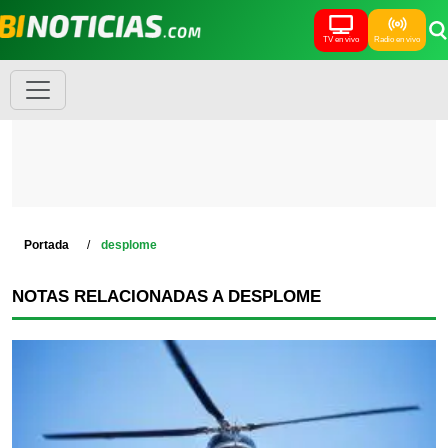
TV en vivo
Radio en vivo
Portada
desplome
NOTAS RELACIONADAS A DESPLOME