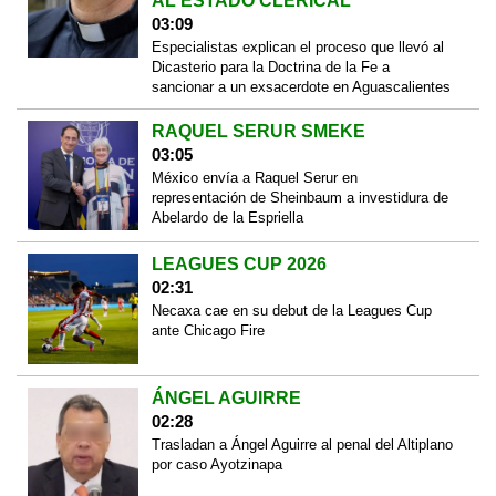
AL ESTADO CLERICAL
03:09
Especialistas explican el proceso que llevó al
Dicasterio para la Doctrina de la Fe a
sancionar a un exsacerdote en Aguascalientes
RAQUEL SERUR SMEKE
03:05
México envía a Raquel Serur en
representación de Sheinbaum a investidura de
Abelardo de la Espriella
LEAGUES CUP 2026
02:31
Necaxa cae en su debut de la Leagues Cup
ante Chicago Fire
ÁNGEL AGUIRRE
02:28
Trasladan a Ángel Aguirre al penal del Altiplano
por caso Ayotzinapa