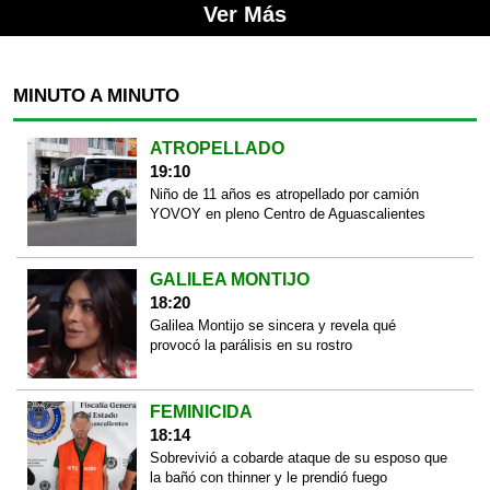
Ver Más
MINUTO A MINUTO
ATROPELLADO
19:10
Niño de 11 años es atropellado por camión
YOVOY en pleno Centro de Aguascalientes
GALILEA MONTIJO
18:20
Galilea Montijo se sincera y revela qué
provocó la parálisis en su rostro
FEMINICIDA
18:14
Sobrevivió a cobarde ataque de su esposo que
la bañó con thinner y le prendió fuego