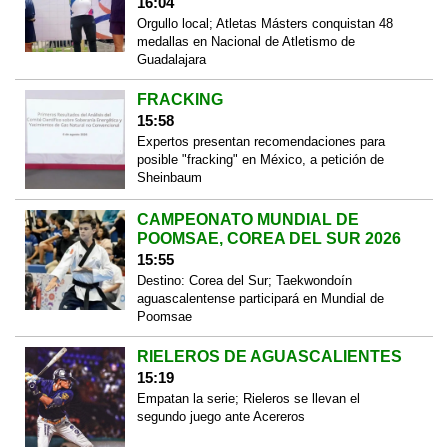
16:04
Orgullo local; Atletas Másters conquistan 48
medallas en Nacional de Atletismo de
Guadalajara
FRACKING
15:58
Expertos presentan recomendaciones para
posible "fracking" en México, a petición de
Sheinbaum
CAMPEONATO MUNDIAL DE
POOMSAE, COREA DEL SUR 2026
15:55
Destino: Corea del Sur; Taekwondoín
aguascalentense participará en Mundial de
Poomsae
RIELEROS DE AGUASCALIENTES
15:19
Empatan la serie; Rieleros se llevan el
segundo juego ante Acereros