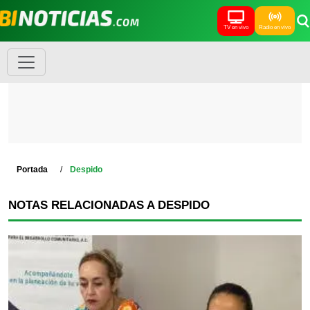
TV en vivo
Radio en vivo
Portada
Despido
NOTAS RELACIONADAS A DESPIDO