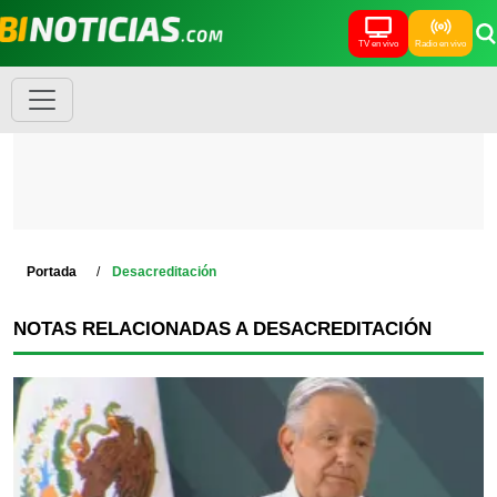
TV en vivo
Radio en vivo
Portada
Desacreditación
NOTAS RELACIONADAS A DESACREDITACIÓN