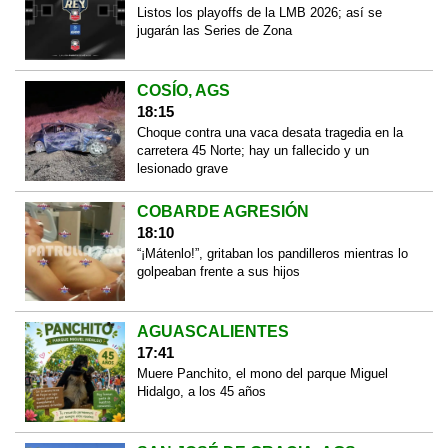
Listos los playoffs de la LMB 2026; así se
jugarán las Series de Zona
COSÍO, AGS
18:15
Choque contra una vaca desata tragedia en la
carretera 45 Norte; hay un fallecido y un
lesionado grave
COBARDE AGRESIÓN
18:10
“¡Mátenlo!”, gritaban los pandilleros mientras lo
golpeaban frente a sus hijos
AGUASCALIENTES
17:41
Muere Panchito, el mono del parque Miguel
Hidalgo, a los 45 años