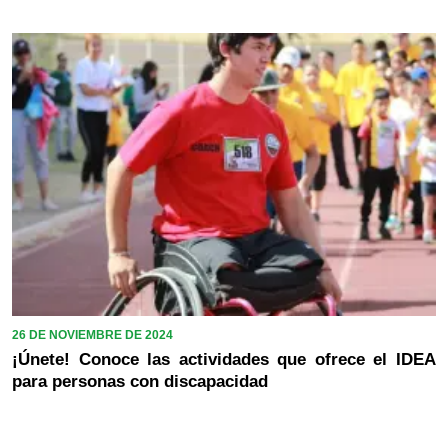
26 DE NOVIEMBRE DE 2024
¡Únete! Conoce las actividades que ofrece el IDEA
para personas con discapacidad