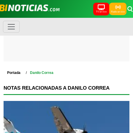
TV en vivo
Radio en vivo
Portada
Danilo Correa
NOTAS RELACIONADAS A DANILO CORREA