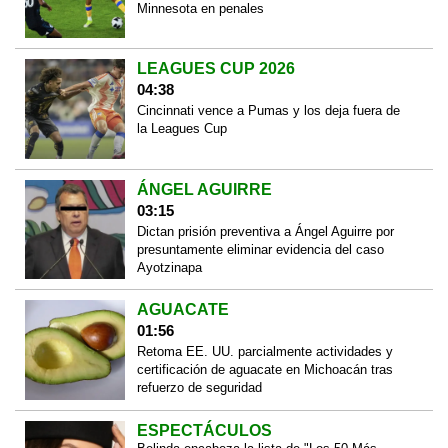
Minnesota en penales
LEAGUES CUP 2026
04:38
Cincinnati vence a Pumas y los deja fuera de
la Leagues Cup
ÁNGEL AGUIRRE
03:15
Dictan prisión preventiva a Ángel Aguirre por
presuntamente eliminar evidencia del caso
Ayotzinapa
AGUACATE
01:56
Retoma EE. UU. parcialmente actividades y
certificación de aguacate en Michoacán tras
refuerzo de seguridad
ESPECTÁCULOS