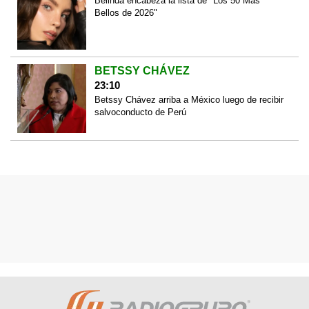
Belinda encabeza la lista de "Los 50 Más
Bellos de 2026"
BETSSY CHÁVEZ
23:10
Betssy Chávez arriba a México luego de recibir
salvoconducto de Perú