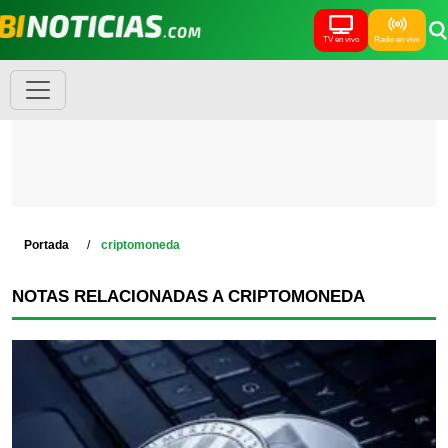
TV en vivo
Radio en vivo
Portada
criptomoneda
NOTAS RELACIONADAS A CRIPTOMONEDA