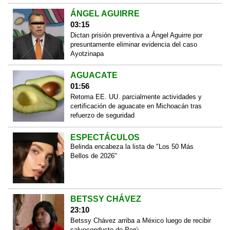
ÁNGEL AGUIRRE
03:15
Dictan prisión preventiva a Ángel Aguirre por
presuntamente eliminar evidencia del caso
Ayotzinapa
AGUACATE
01:56
Retoma EE. UU. parcialmente actividades y
certificación de aguacate en Michoacán tras
refuerzo de seguridad
ESPECTÁCULOS
Belinda encabeza la lista de "Los 50 Más
Bellos de 2026"
BETSSY CHÁVEZ
23:10
Betssy Chávez arriba a México luego de recibir
salvoconducto de Perú