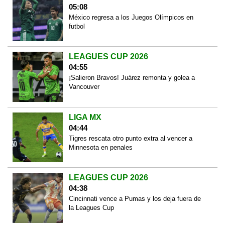
05:08
México regresa a los Juegos Olímpicos en
futbol
LEAGUES CUP 2026
04:55
¡Salieron Bravos! Juárez remonta y golea a
Vancouver
LIGA MX
04:44
Tigres rescata otro punto extra al vencer a
Minnesota en penales
LEAGUES CUP 2026
04:38
Cincinnati vence a Pumas y los deja fuera de
la Leagues Cup