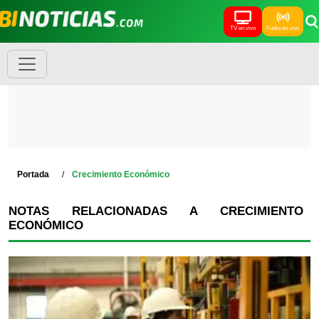
TV en vivo
Radio en vivo
Portada
Crecimiento Económico
NOTAS RELACIONADAS A CRECIMIENTO
ECONÓMICO