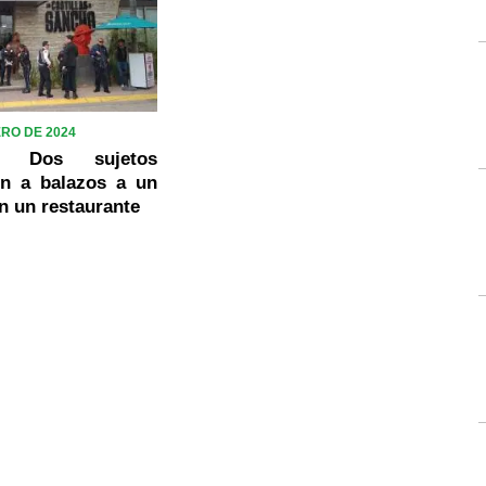
ERO DE 2024
S] Dos sujetos
on a balazos a un
n un restaurante