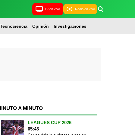
TV en vivo
Radio en vivo
Tecnociencia
Opinión
Investigaciones
MINUTO A MINUTO
LEAGUES CUP 2026
05:45