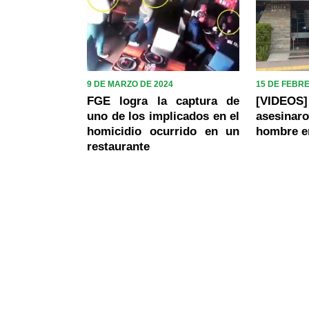
9 DE MARZO DE 2024
15 DE FEBR
FGE logra la captura de
[VIDEO
uno de los implicados en el
asesinar
homicidio ocurrido en un
hombre e
restaurante