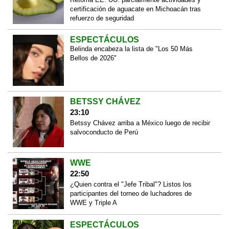
certificación de aguacate en Michoacán tras
refuerzo de seguridad
ESPECTÁCULOS
Belinda encabeza la lista de "Los 50 Más
Bellos de 2026"
BETSSY CHÁVEZ
23:10
Betssy Chávez arriba a México luego de recibir
salvoconducto de Perú
WWE
22:50
¿Quien contra el "Jefe Tribal"? Listos los
participantes del torneo de luchadores de
WWE y Triple A
ESPECTÁCULOS