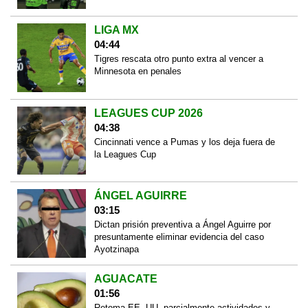
LIGA MX
04:44
Tigres rescata otro punto extra al vencer a
Minnesota en penales
LEAGUES CUP 2026
04:38
Cincinnati vence a Pumas y los deja fuera de
la Leagues Cup
ÁNGEL AGUIRRE
03:15
Dictan prisión preventiva a Ángel Aguirre por
presuntamente eliminar evidencia del caso
Ayotzinapa
AGUACATE
01:56
Retoma EE. UU. parcialmente actividades y