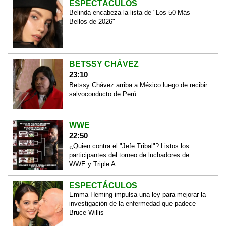
ESPECTÁCULOS
Belinda encabeza la lista de "Los 50 Más
Bellos de 2026"
BETSSY CHÁVEZ
23:10
Betssy Chávez arriba a México luego de recibir
salvoconducto de Perú
WWE
22:50
¿Quien contra el "Jefe Tribal"? Listos los
participantes del torneo de luchadores de
WWE y Triple A
ESPECTÁCULOS
Emma Heming impulsa una ley para mejorar la
investigación de la enfermedad que padece
Bruce Willis