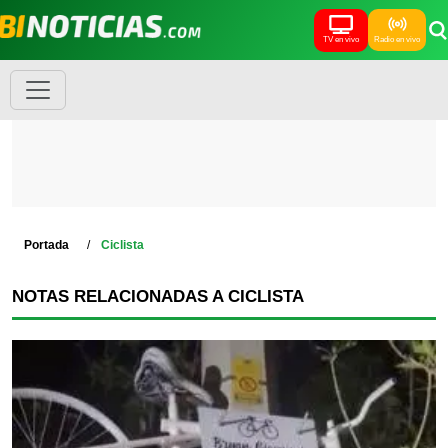
TV en vivo
Radio en vivo
Portada
Ciclista
NOTAS RELACIONADAS A CICLISTA