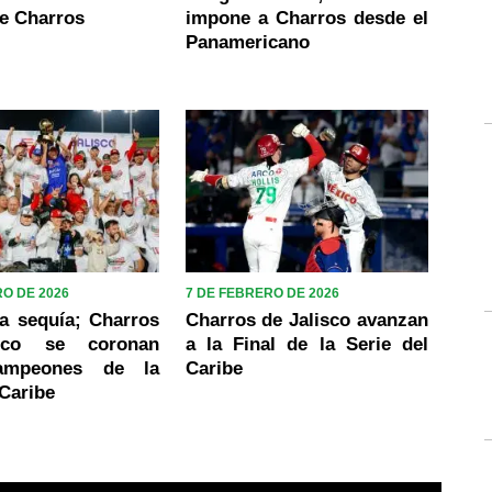
de Charros
impone a Charros desde el
Panamericano
RO DE 2026
7 DE FEBRERO DE 2026
a sequía; Charros
Charros de Jalisco avanzan
sco se coronan
a la Final de la Serie del
ampeones de la
Caribe
 Caribe