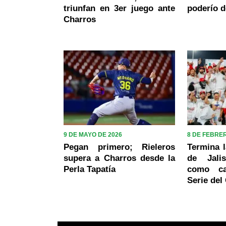
triunfan en 3er juego ante
poderío 
Charros
9 DE MAYO DE 2026
8 DE FEBRE
Pegan primero; Rieleros
Termina l
supera a Charros desde la
de Jali
Perla Tapatía
como c
Serie del