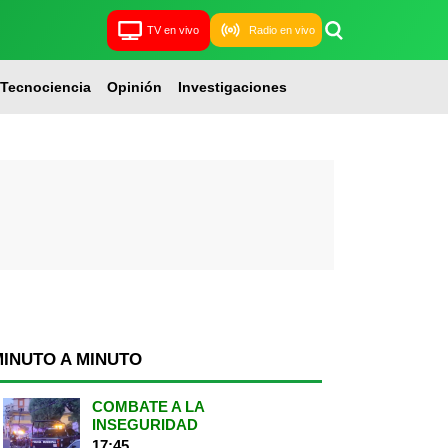
TV en vivo
Radio en vivo
Tecnociencia
Opinión
Investigaciones
MINUTO A MINUTO
COMBATE A LA
INSEGURIDAD
17:45