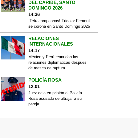
DEL CARIBE, SANTO
DOMINGO 2026
14:36
¡Tetracampeonas! Tricolor Femenil
se corona en Santo Domingo 2026
RELACIONES
INTERNACIONALES
14:17
México y Perú reanudan las
relaciones diplomáticas después
de meses de ruptura
POLICÍA ROSA
12:01
Juez deja en prisión al Policía
Rosa acusado de ultrajar a su
pareja