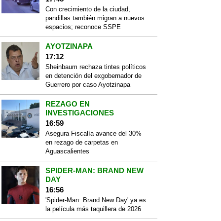
Con crecimiento de la ciudad,
pandillas también migran a nuevos
espacios; reconoce SSPE
AYOTZINAPA
17:12
Sheinbaum rechaza tintes políticos
en detención del exgobernador de
Guerrero por caso Ayotzinapa
REZAGO EN
INVESTIGACIONES
16:59
Asegura Fiscalía avance del 30%
en rezago de carpetas en
Aguascalientes
SPIDER-MAN: BRAND NEW
DAY
16:56
'Spider-Man: Brand New Day' ya es
la película más taquillera de 2026