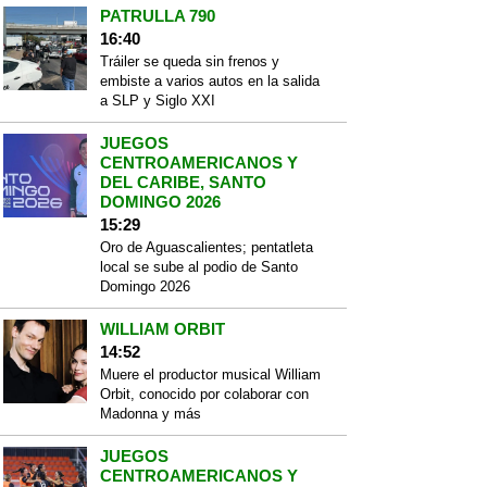
PATRULLA 790
16:40
Tráiler se queda sin frenos y
embiste a varios autos en la salida
a SLP y Siglo XXI
JUEGOS
CENTROAMERICANOS Y
DEL CARIBE, SANTO
DOMINGO 2026
15:29
Oro de Aguascalientes; pentatleta
local se sube al podio de Santo
Domingo 2026
WILLIAM ORBIT
14:52
Muere el productor musical William
Orbit, conocido por colaborar con
Madonna y más
JUEGOS
CENTROAMERICANOS Y