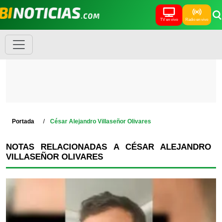
TV en vivo
Radio en vivo
Portada
César Alejandro Villaseñor Olivares
NOTAS RELACIONADAS A CÉSAR ALEJANDRO
VILLASEÑOR OLIVARES