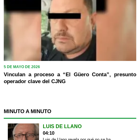
5 DE MAYO DE 2026
Vinculan a proceso a “El Güero Conta”, presunto
operador clave del CJNG
MINUTO A MINUTO
LUIS DE LLANO
04:10
Luis de Llano revela por qué no se ha