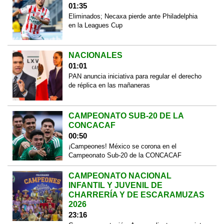
01:35
Eliminados; Necaxa pierde ante Philadelphia
en la Leagues Cup
NACIONALES
01:01
PAN anuncia iniciativa para regular el derecho
de réplica en las mañaneras
CAMPEONATO SUB-20 DE LA
CONCACAF
00:50
¡Campeones! México se corona en el
Campeonato Sub-20 de la CONCACAF
CAMPEONATO NACIONAL
INFANTIL Y JUVENIL DE
CHARRERÍA Y DE ESCARAMUZAS
2026
23:16