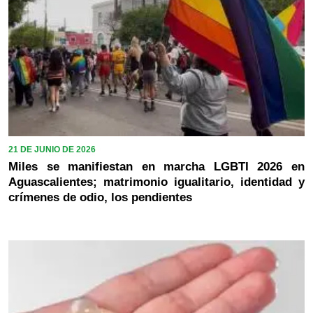
21 DE JUNIO DE 2026
Miles se manifiestan en marcha LGBTI 2026 en
Aguascalientes; matrimonio igualitario, identidad y
crímenes de odio, los pendientes