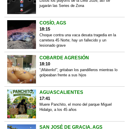
Listos los playoffs de la LMB 2026; así se
jugarán las Series de Zona
COSÍO, AGS
18:15
Choque contra una vaca desata tragedia en la
carretera 45 Norte; hay un fallecido y un
lesionado grave
COBARDE AGRESIÓN
18:10
“¡Mátenlo!”, gritaban los pandilleros mientras lo
golpeaban frente a sus hijos
AGUASCALIENTES
17:41
Muere Panchito, el mono del parque Miguel
Hidalgo, a los 45 años
SAN JOSÉ DE GRACIA, AGS