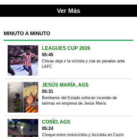
Ver Más
MINUTO A MINUTO
LEAGUES CUP 2026
05:45
Chivas deja ir la victoria y cae en penales ante
LAFC
JESÚS MARÍA, AGS
05:31
Bomberos del Estado sofocan incendio de
tarimas en empresa de Jesús María
COSÍO, AGS
05:24
Choque entre motocicleta y bicicleta en Cosío