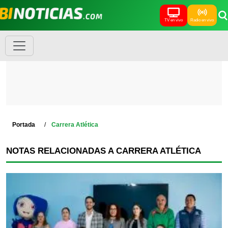
TV en vivo
Radio en vivo
Portada
Carrera Atlética
NOTAS RELACIONADAS A CARRERA ATLÉTICA