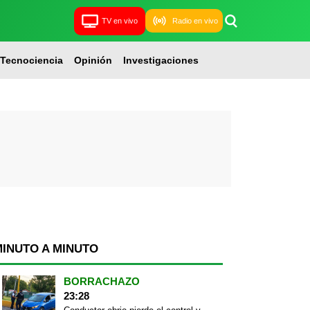
TV en vivo
Radio en vivo
Tecnociencia
Opinión
Investigaciones
MINUTO A MINUTO
BORRACHAZO
23:28