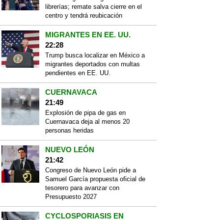
librerías; remate salva cierre en el
centro y tendrá reubicación
MIGRANTES EN EE. UU.
22:28
Trump busca localizar en México a
migrantes deportados con multas
pendientes en EE. UU.
CUERNAVACA
21:49
Explosión de pipa de gas en
Cuernavaca deja al menos 20
personas heridas
NUEVO LEÓN
21:42
Congreso de Nuevo León pide a
Samuel García propuesta oficial de
tesorero para avanzar con
Presupuesto 2027
CYCLOSPORIASIS EN