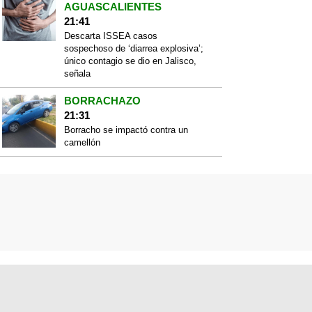
AGUASCALIENTES
21:41
Descarta ISSEA casos
sospechoso de ‘diarrea explosiva’;
único contagio se dio en Jalisco,
señala
BORRACHAZO
21:31
Borracho se impactó contra un
camellón