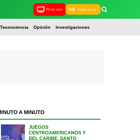
TV en vivo
Radio en vivo
Tecnociencia
Opinión
Investigaciones
MINUTO A MINUTO
JUEGOS
CENTROAMERICANOS Y
DEL CARIBE, SANTO