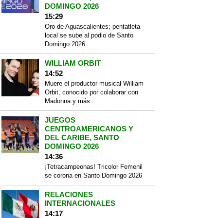
DOMINGO 2026
15:29
Oro de Aguascalientes; pentatleta
local se sube al podio de Santo
Domingo 2026
WILLIAM ORBIT
14:52
Muere el productor musical William
Orbit, conocido por colaborar con
Madonna y más
JUEGOS
CENTROAMERICANOS Y
DEL CARIBE, SANTO
DOMINGO 2026
14:36
¡Tetracampeonas! Tricolor Femenil
se corona en Santo Domingo 2026
RELACIONES
INTERNACIONALES
14:17