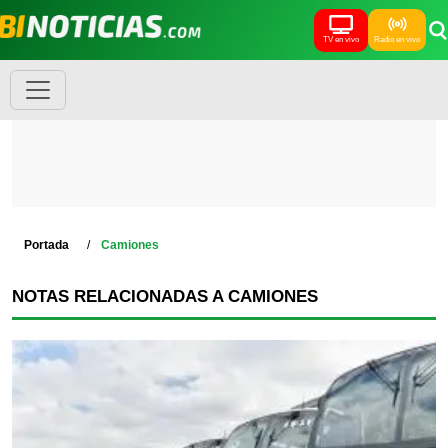
TV en vivo
Radio en vivo
Portada
Camiones
NOTAS RELACIONADAS A CAMIONES