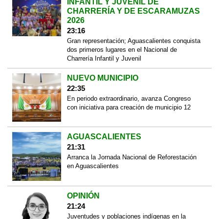
INFANTIL Y JUVENIL DE
CHARRERÍA Y DE ESCARAMUZAS
2026
23:16
Gran representación; Aguascalientes conquista
dos primeros lugares en el Nacional de
Charrería Infantil y Juvenil
NUEVO MUNICIPIO
22:35
En periodo extraordinario, avanza Congreso
con iniciativa para creación de municipio 12
AGUASCALIENTES
21:31
Arranca la Jornada Nacional de Reforestación
en Aguascalientes
OPINIÓN
21:24
Juventudes y poblaciones indígenas en la