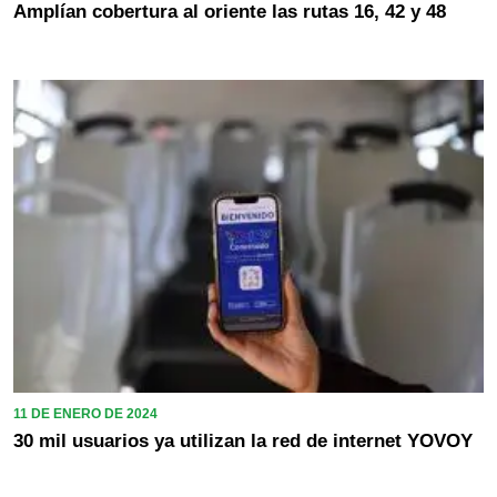
Amplían cobertura al oriente las rutas 16, 42 y 48
11 DE ENERO DE 2024
30 mil usuarios ya utilizan la red de internet YOVOY