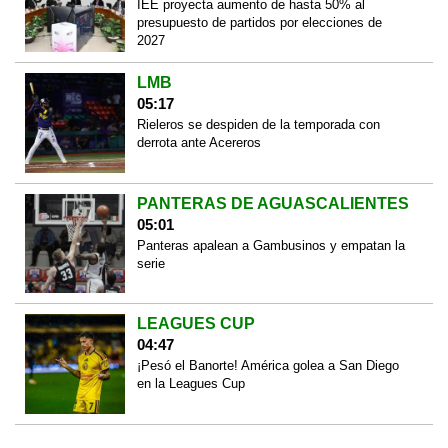
IEE proyecta aumento de hasta 50% al
presupuesto de partidos por elecciones de
2027
LMB
05:17
Rieleros se despiden de la temporada con
derrota ante Acereros
PANTERAS DE AGUASCALIENTES
05:01
Panteras apalean a Gambusinos y empatan la
serie
LEAGUES CUP
04:47
¡Pesó el Banorte! América golea a San Diego
en la Leagues Cup