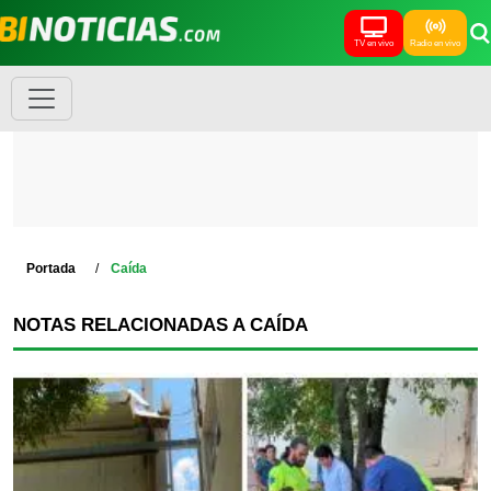
TV en vivo
Radio en vivo
Portada
Caída
NOTAS RELACIONADAS A CAÍDA