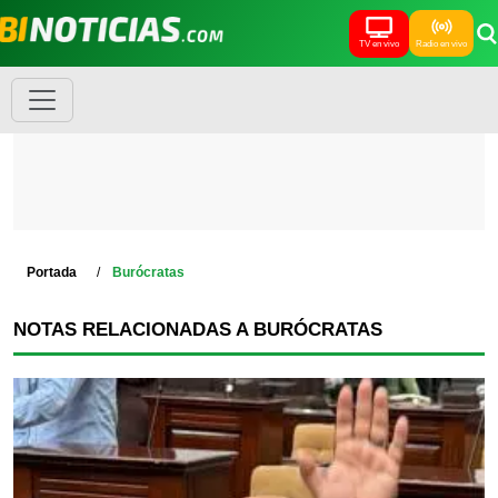
TV en vivo
Radio en vivo
Portada
Burócratas
NOTAS RELACIONADAS A BURÓCRATAS