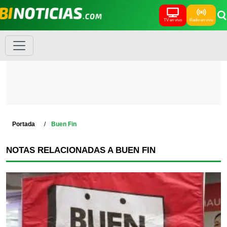
TV en vivo
Radio en vivo
Portada
Buen Fin
NOTAS RELACIONADAS A BUEN FIN