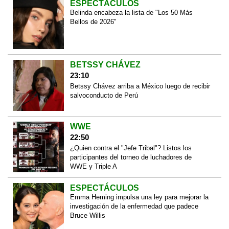
ESPECTÁCULOS
Belinda encabeza la lista de "Los 50 Más
Bellos de 2026"
BETSSY CHÁVEZ
23:10
Betssy Chávez arriba a México luego de recibir
salvoconducto de Perú
WWE
22:50
¿Quien contra el "Jefe Tribal"? Listos los
participantes del torneo de luchadores de
WWE y Triple A
ESPECTÁCULOS
Emma Heming impulsa una ley para mejorar la
investigación de la enfermedad que padece
Bruce Willis