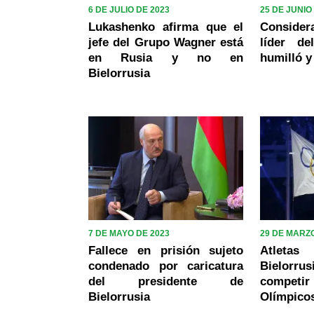
6 DE JULIO DE 2023
25 DE JUNIO
Lukashenko afirma que el
Consider
jefe del Grupo Wagner está
líder d
en Rusia y no en
humilló y
Bielorrusia
7 DE MAYO DE 2023
29 DE MARZO
Fallece en prisión sujeto
Atleta
condenado por caricatura
Bielor
del presidente de
compet
Bielorrusia
Olímpico