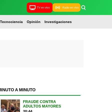
TV en vivo
Radio en vivo
Tecnociencia
Opinión
Investigaciones
MINUTO A MINUTO
FRAUDE CONTRA
ADULTOS MAYORES
20:44