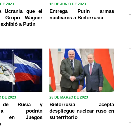
 DE 2023
16 DE JUNIO DE 2023
a Ucrania que el
Entrega Putin armas
el Grupo Wagner
nucleares a Bielorrusia
 exhibió a Putin
 DE 2023
28 DE MARZO DE 2023
s de Rusia y
Bielorrusia acepta
rusia podrán
despliegue nuclear ruso en
ir en Juegos
su territorio
s