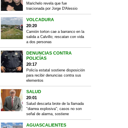
Marichelo revela que fue
traicionada por Jorge D'Alessio
VOLCADURA
20:20
Camión torton cae a barranco en la
salida a Calvillo; rescatan con vida
a dos personas
DENUNCIAS CONTRA
POLICÍAS
20:17
Policía estatal sostiene disposición
para recibir denuncias contra sus
elementos
SALUD
20:01
Salud descarta brote de la llamada
"diarrea explosiva"; casos no son
señal de alarma, sostiene
AGUASCALIENTES