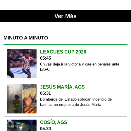
Ver Más
MINUTO A MINUTO
LEAGUES CUP 2026
05:45
Chivas deja ir la victoria y cae en penales ante
LAFC
JESÚS MARÍA, AGS
05:31
Bomberos del Estado sofocan incendio de
tarimas en empresa de Jesús María
COSÍO, AGS
05:24