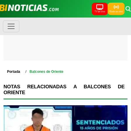
TV en vivo
Radio en vivo
Portada
Balcones de Oriente
NOTAS RELACIONADAS A BALCONES DE
ORIENTE