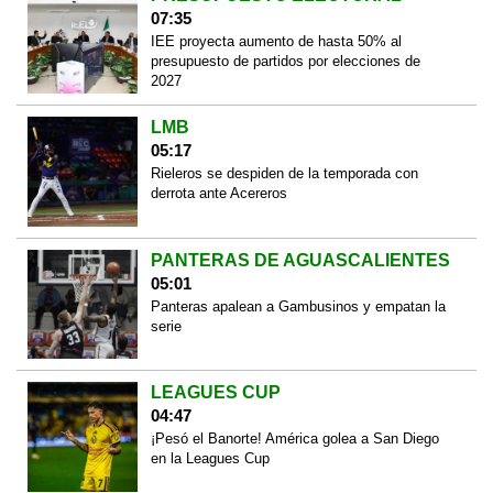
07:35
IEE proyecta aumento de hasta 50% al
presupuesto de partidos por elecciones de
2027
LMB
05:17
Rieleros se despiden de la temporada con
derrota ante Acereros
PANTERAS DE AGUASCALIENTES
05:01
Panteras apalean a Gambusinos y empatan la
serie
LEAGUES CUP
04:47
¡Pesó el Banorte! América golea a San Diego
en la Leagues Cup