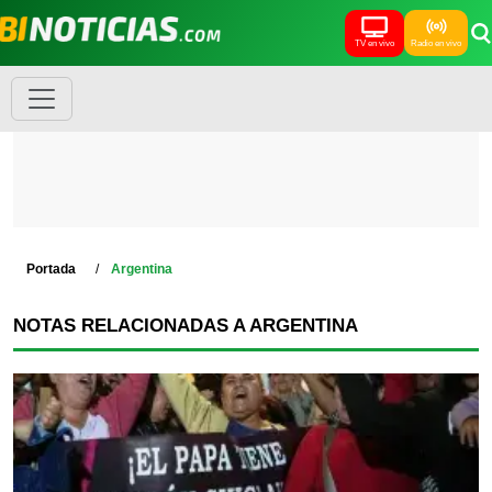
TV en vivo
Radio en vivo
Portada
Argentina
NOTAS RELACIONADAS A ARGENTINA