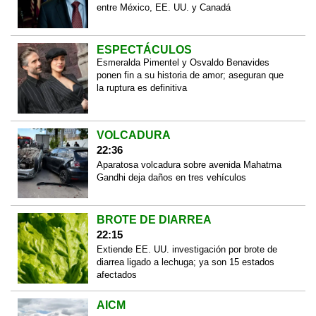
entre México, EE. UU. y Canadá
ESPECTÁCULOS
Esmeralda Pimentel y Osvaldo Benavides
ponen fin a su historia de amor; aseguran que
la ruptura es definitiva
VOLCADURA
22:36
Aparatosa volcadura sobre avenida Mahatma
Gandhi deja daños en tres vehículos
BROTE DE DIARREA
22:15
Extiende EE. UU. investigación por brote de
diarrea ligado a lechuga; ya son 15 estados
afectados
AICM