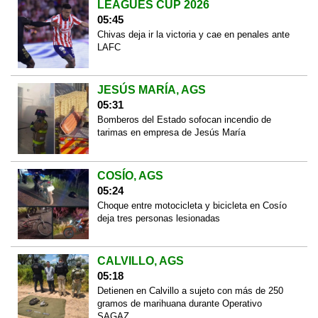
LEAGUES CUP 2026
05:45
Chivas deja ir la victoria y cae en penales ante
LAFC
JESÚS MARÍA, AGS
05:31
Bomberos del Estado sofocan incendio de
tarimas en empresa de Jesús María
COSÍO, AGS
05:24
Choque entre motocicleta y bicicleta en Cosío
deja tres personas lesionadas
CALVILLO, AGS
05:18
Detienen en Calvillo a sujeto con más de 250
gramos de marihuana durante Operativo
SAGAZ