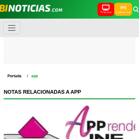
TV en vivo
Radio en vivo
Portada
app
NOTAS RELACIONADAS A APP