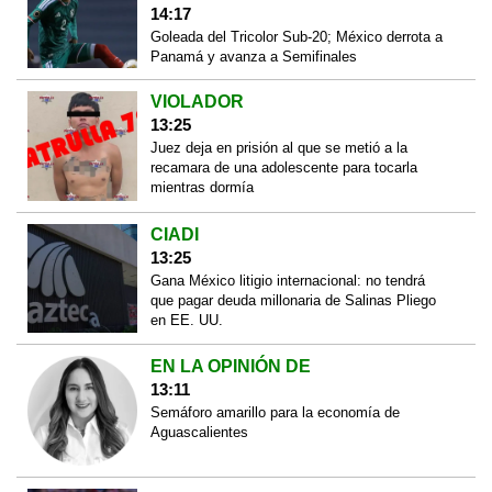
14:17
Goleada del Tricolor Sub-20; México derrota a
Panamá y avanza a Semifinales
VIOLADOR
13:25
Juez deja en prisión al que se metió a la
recamara de una adolescente para tocarla
mientras dormía
CIADI
13:25
Gana México litigio internacional: no tendrá
que pagar deuda millonaria de Salinas Pliego
en EE. UU.
EN LA OPINIÓN DE
13:11
Semáforo amarillo para la economía de
Aguascalientes