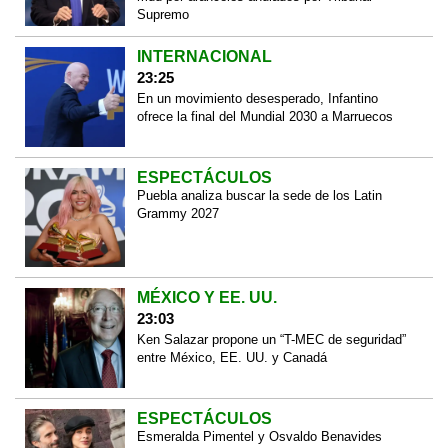
Supremo
INTERNACIONAL
23:25
En un movimiento desesperado, Infantino
ofrece la final del Mundial 2030 a Marruecos
ESPECTÁCULOS
Puebla analiza buscar la sede de los Latin
Grammy 2027
MÉXICO Y EE. UU.
23:03
Ken Salazar propone un “T-MEC de seguridad”
entre México, EE. UU. y Canadá
ESPECTÁCULOS
Esmeralda Pimentel y Osvaldo Benavides