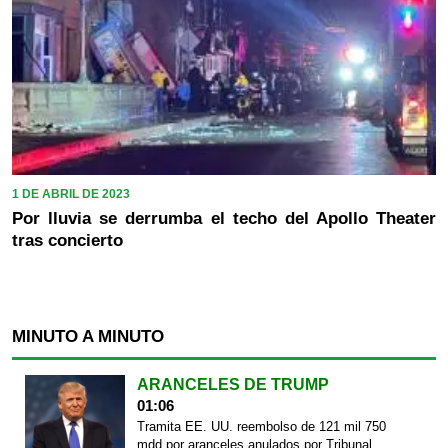
1 DE ABRIL DE 2023
Por lluvia se derrumba el techo del Apollo Theater
tras concierto
MINUTO A MINUTO
ARANCELES DE TRUMP
01:06
Tramita EE. UU. reembolso de 121 mil 750
mdd por aranceles anulados por Tribunal