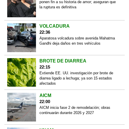
ponen fin a su historia de amor; aseguran que
la ruptura es definitiva
VOLCADURA
22:36
Aparatosa volcadura sobre avenida Mahatma
Gandhi deja daños en tres vehículos
BROTE DE DIARREA
22:15
Extiende EE. UU. investigación por brote de
diarrea ligado a lechuga; ya son 15 estados
afectados
AICM
22:00
AICM inicia fase 2 de remodelación; obras
continuarán durante 2026 y 2027