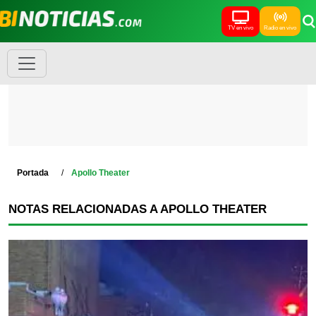
TV en vivo
Radio en vivo
Portada
Apollo Theater
NOTAS RELACIONADAS A APOLLO THEATER