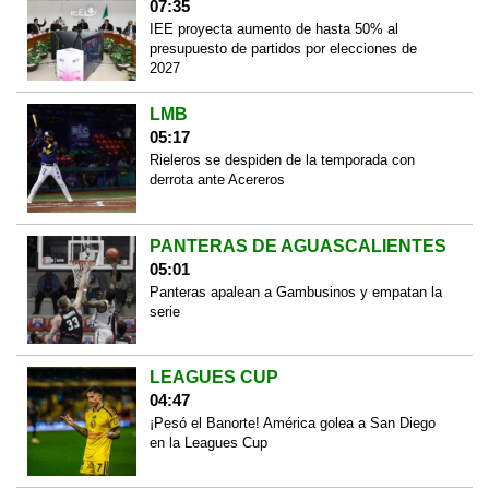
07:35
IEE proyecta aumento de hasta 50% al
presupuesto de partidos por elecciones de
2027
LMB
05:17
Rieleros se despiden de la temporada con
derrota ante Acereros
PANTERAS DE AGUASCALIENTES
05:01
Panteras apalean a Gambusinos y empatan la
serie
LEAGUES CUP
04:47
¡Pesó el Banorte! América golea a San Diego
en la Leagues Cup