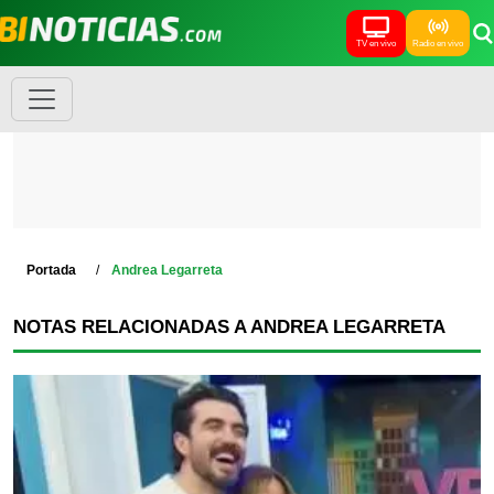
TV en vivo
Radio en vivo
Portada
Andrea Legarreta
NOTAS RELACIONADAS A ANDREA LEGARRETA