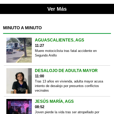
Ver Más
MINUTO A MINUTO
AGUASCALIENTES, AGS
11:27
Muere motociclista tras fatal accidente en
Segundo Anillo
DESALOJO DE ADULTA MAYOR
11:00
Tras 13 años en vivienda, adulta mayor acusa
intento de desalojo por presuntos conflictos
vecinales
JESÚS MARÍA, AGS
08:52
Joven pierde la vida tras ser atropellado por