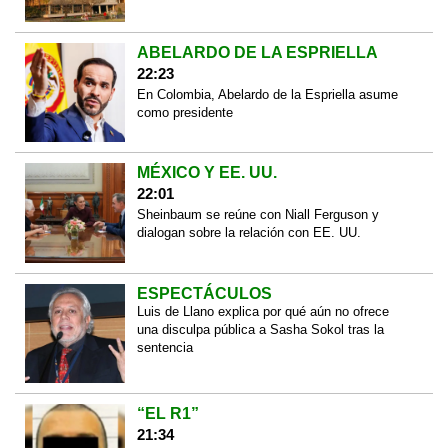
ABELARDO DE LA ESPRIELLA
22:23
En Colombia, Abelardo de la Espriella asume
como presidente
MÉXICO Y EE. UU.
22:01
Sheinbaum se reúne con Niall Ferguson y
dialogan sobre la relación con EE. UU.
ESPECTÁCULOS
Luis de Llano explica por qué aún no ofrece
una disculpa pública a Sasha Sokol tras la
sentencia
“EL R1”
21:34