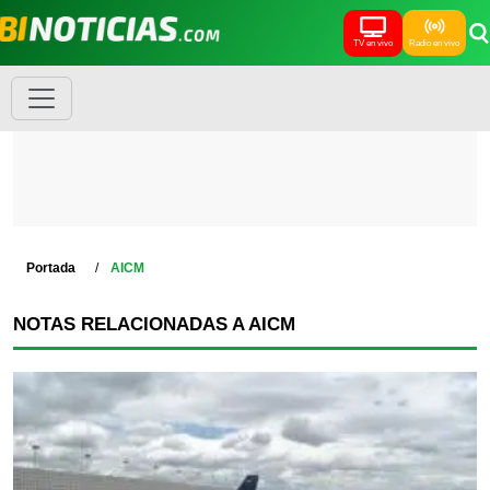
TV en vivo
Radio en vivo
Portada
AICM
NOTAS RELACIONADAS A AICM