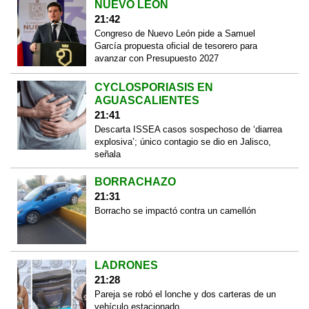
NUEVO LEÓN
21:42
Congreso de Nuevo León pide a Samuel
García propuesta oficial de tesorero para
avanzar con Presupuesto 2027
CYCLOSPORIASIS EN
AGUASCALIENTES
21:41
Descarta ISSEA casos sospechoso de ‘diarrea
explosiva’; único contagio se dio en Jalisco,
señala
BORRACHAZO
21:31
Borracho se impactó contra un camellón
LADRONES
21:28
Pareja se robó el lonche y dos carteras de un
vehículo estacionado