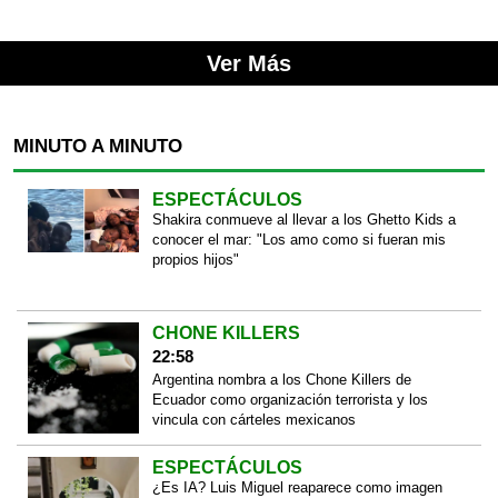
Ver Más
MINUTO A MINUTO
ESPECTÁCULOS
Shakira conmueve al llevar a los Ghetto Kids a
conocer el mar: "Los amo como si fueran mis
propios hijos"
CHONE KILLERS
22:58
Argentina nombra a los Chone Killers de
Ecuador como organización terrorista y los
vincula con cárteles mexicanos
ESPECTÁCULOS
¿Es IA? Luis Miguel reaparece como imagen