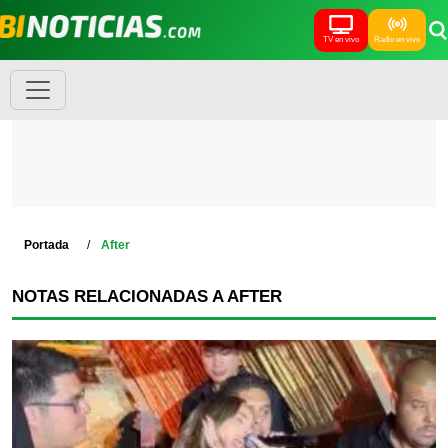
TV en vivo
Radio en vivo
Portada
After
NOTAS RELACIONADAS A AFTER