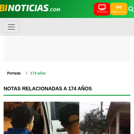
TV en vivo
Radio en vivo
Portada
174 años
NOTAS RELACIONADAS A 174 AÑOS