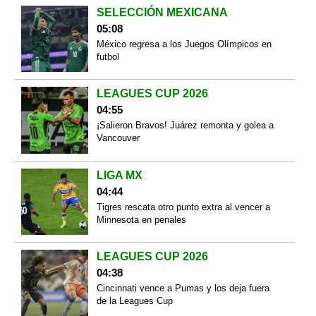
SELECCIÓN MEXICANA
05:08
México regresa a los Juegos Olímpicos en
futbol
LEAGUES CUP 2026
04:55
¡Salieron Bravos! Juárez remonta y golea a
Vancouver
LIGA MX
04:44
Tigres rescata otro punto extra al vencer a
Minnesota en penales
LEAGUES CUP 2026
04:38
Cincinnati vence a Pumas y los deja fuera
de la Leagues Cup