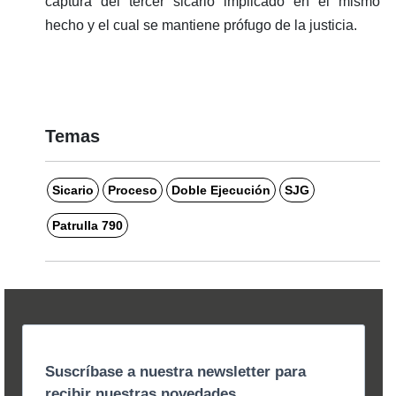
captura del tercer sicario implicado en el mismo
hecho y el cual se mantiene prófugo de la justicia.
Temas
Sicario
Proceso
Doble Ejecución
SJG
Patrulla 790