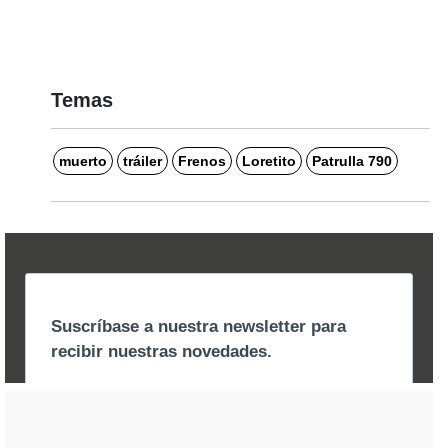
Temas
muerto
tráiler
Frenos
Loretito
Patrulla 790