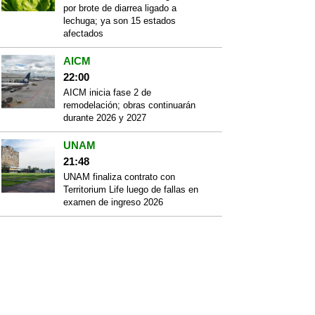
por brote de diarrea ligado a
lechuga; ya son 15 estados
afectados
AICM
22:00
AICM inicia fase 2 de
remodelación; obras continuarán
durante 2026 y 2027
UNAM
21:48
UNAM finaliza contrato con
Territorium Life luego de fallas en
examen de ingreso 2026