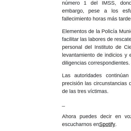
número 1 del IMSS, donde
embargo, pese a los esfu
fallecimiento horas más tarde
Elementos de la Policía Munic
facilitar las labores de resca
personal del Instituto de Ci
levantamiento de indicios y 
diligencias correspondientes.
Las autoridades continúan
precisión las circunstancias 
de las tres víctimas.
_
Ahora puedes decir en voz
escucharnos en
Spotify
.