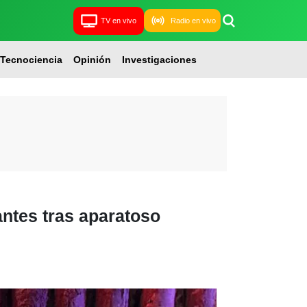
TV en vivo
Radio en vivo
Tecnociencia
Opinión
Investigaciones
antes tras aparatoso