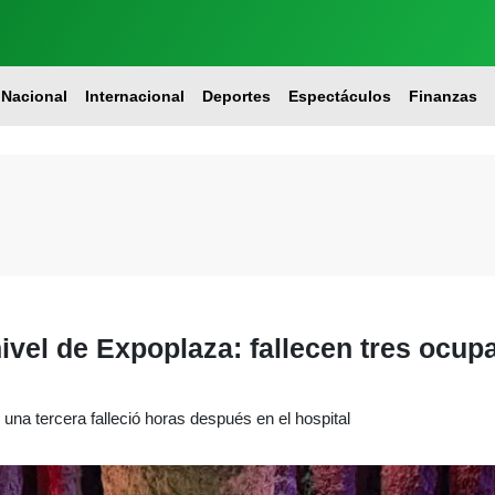
Nacional
Internacional
Deportes
Espectáculos
Finanzas
ivel de Expoplaza: fallecen tres ocup
 una tercera falleció horas después en el hospital