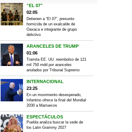
“EL 07”
02:05
Detienen a “El 07”, presunto
homicida de un exalcalde de
Oaxaca e integrante de grupo
delictivo
ARANCELES DE TRUMP
01:06
Tramita EE. UU. reembolso de 121
mil 750 mdd por aranceles
anulados por Tribunal Supremo
INTERNACIONAL
23:25
En un movimiento desesperado,
Infantino ofrece la final del Mundial
2030 a Marruecos
ESPECTÁCULOS
Puebla analiza buscar la sede de
los Latin Grammy 2027