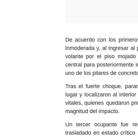
De acuerdo con los primeros
inmoderada y, al ingresar al 
volante por el piso mojado 
central para posteriormente 
uno de los pilares de concreto
Tras el fuerte choque, par
lugar y localizaron al interi
vitales, quienes quedaron pr
magnitud del impacto.
Un tercer ocupante fue r
trasladado en estado crítico