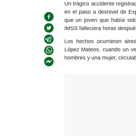
Un trágico accidente registr
en el paso a desnivel de Ex
que un joven que había sid
IMSS falleciera horas despué
Los hechos ocurrieron alre
López Mateos, cuando un veh
hombres y una mujer, circulab