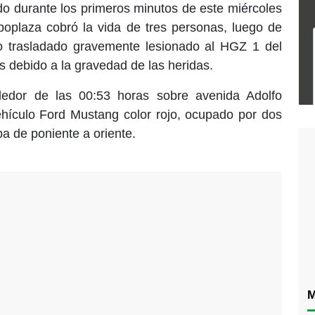
ado durante los primeros minutos de este miércoles
poplaza cobró la vida de tres personas, luego de
o trasladado gravemente lesionado al HGZ 1 del
s debido a la gravedad de las heridas.
dedor de las 00:53 horas sobre avenida Adolfo
ículo Ford Mustang color rojo, ocupado por dos
a de poniente a oriente.
M