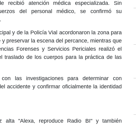
 recibió atención médica especializada. Sin
erzos del personal médico, se confirmó su
.
ipal y de la Policía Vial acordonaron la zona para
te y preservar la escena del percance, mientras que
encias Forenses y Servicios Periciales realizó el
el traslado de los cuerpos para la práctica de las
 con las investigaciones para determinar con
del accidente y confirmar oficialmente la identidad
 alta "Alexa, reproduce Radio BI" y también