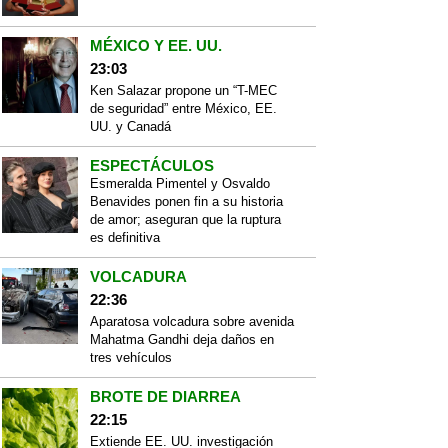
MÉXICO Y EE. UU.
23:03
Ken Salazar propone un “T-MEC
de seguridad” entre México, EE.
UU. y Canadá
ESPECTÁCULOS
Esmeralda Pimentel y Osvaldo
Benavides ponen fin a su historia
de amor; aseguran que la ruptura
es definitiva
VOLCADURA
22:36
Aparatosa volcadura sobre avenida
Mahatma Gandhi deja daños en
tres vehículos
BROTE DE DIARREA
22:15
Extiende EE. UU. investigación