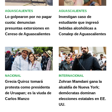
AGUASCALIENTES
AGUASCALIENTES
Lo golpearon por no pagar
Investigan caso de
cuota: denuncian
estudiante que ingresó
presuntas extorsiones en
bebidas alcohólicas a
Cereso de Aguascalientes
Conalep de Aguascalientes
NACIONAL
INTERNACIONAL
Grecia Quiroz tomará
Zohran Mamdani gana la
protesta como presidenta
alcaldía de Nueva York;
de Uruapan; es la viuda de
demócratas dominan
Carlos Manzo
elecciones estatales en EE.
UU.