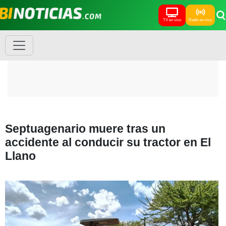
TV en vivo
Radio en vivo
Septuagenario muere tras un
accidente al conducir su tractor en El
Llano