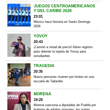
JUEGOS CENTROAMERICANOS
Y DEL CARIBE 2026
23:01
México hace historia en Santo Domingo
2026
YOVOY
20:43
¡Camión a mitad de precio! Abren registro
para obtener la tarjeta de Yovoy para
estudiantes
TRAGEDIA
20:35
Nueve personas mueren por tiroteo en una
escuela de Tailandia
MORENA
19:25
Morena sanciona a diputadas de Puebla por
burlarse de adultos mayores: les quitan