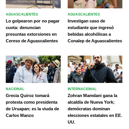
AGUASCALIENTES
AGUASCALIENTES
Lo golpearon por no pagar
Investigan caso de
cuota: denuncian
estudiante que ingresó
presuntas extorsiones en
bebidas alcohólicas a
Cereso de Aguascalientes
Conalep de Aguascalientes
NACIONAL
INTERNACIONAL
Grecia Quiroz tomará
Zohran Mamdani gana la
protesta como presidenta
alcaldía de Nueva York;
de Uruapan; es la viuda de
demócratas dominan
Carlos Manzo
elecciones estatales en EE.
UU.