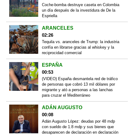
Coche-bomba destruye caseta en Colombia
un día después de la investidura de De la
Espriella
ARANCELES
02:26
Tequila vs. aranceles de Trump: la industria
confía en librarse gracias al whiskey y la
reciprocidad comercial
ESPAÑA
00:53
(VIDEO) España desmantela red de tráfico
de personas que cobró 13 mil dólares por
migrante y ató a personas a las lanchas
para cruzar el Mediterráneo
ADÁN AUGUSTO
00:08
Adán Augusto López: deudas por 48 mdp
con sueldo de 1.8 mdp y sus bienes que
desaparecen de declaración en declaración