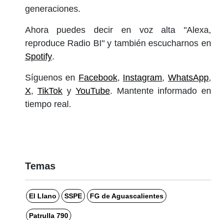
generaciones.
Ahora puedes decir en voz alta "Alexa,
reproduce Radio BI" y también escucharnos en
Spotify
.
Síguenos en
Facebook
,
Instagram
,
WhatsApp
,
X
,
TikTok
y
YouTube
. Mantente informado en
tiempo real.
Temas
El Llano
SSPE
FG de Aguascalientes
Patrulla 790