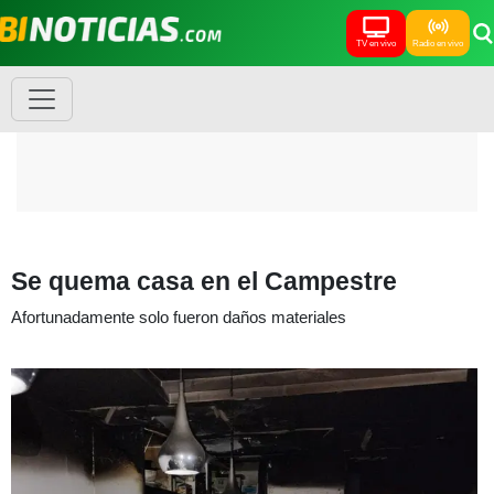
TV en vivo
Radio en vivo
Se quema casa en el Campestre
Afortunadamente solo fueron daños materiales