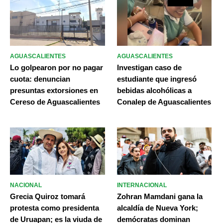
AGUASCALIENTES
AGUASCALIENTES
Lo golpearon por no pagar
Investigan caso de
cuota: denuncian
estudiante que ingresó
presuntas extorsiones en
bebidas alcohólicas a
Cereso de Aguascalientes
Conalep de Aguascalientes
NACIONAL
INTERNACIONAL
Grecia Quiroz tomará
Zohran Mamdani gana la
protesta como presidenta
alcaldía de Nueva York;
de Uruapan; es la viuda de
demócratas dominan