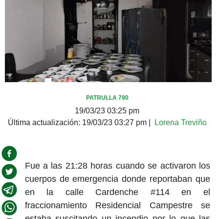
PATRULLA 790
19/03/23 03:25 pm
Última actualización:
19/03/23 03:27 pm
|
Lorena Treviño
Fue a las 21:28 horas cuando se activaron los
cuerpos de emergencia donde reportaban que
en la calle Cardenche #114 en el
fraccionamiento Residencial Campestre se
estaba suscitando un incendio por lo que las