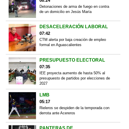
08:24
Detonaciones de arma de fuego en contra
de un domicilio en Jesús María
DESACELERACIÓN LABORAL
07:42
CTM alerta por baja creación de empleo
formal en Aguascalientes
PRESUPUESTO ELECTORAL
07:35
IEE proyecta aumento de hasta 50% al
presupuesto de partidos por elecciones de
2027
LMB
05:17
Rieleros se despiden de la temporada con
derrota ante Acereros
PANTERAS DE