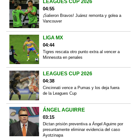
LEAGUES CUP 2026
04:55
¡Salieron Bravos! Juárez remonta y golea a
Vancouver
LIGA MX
04:44
Tigres rescata otro punto extra al vencer a
Minnesota en penales
LEAGUES CUP 2026
04:38
Cincinnati vence a Pumas y los deja fuera
de la Leagues Cup
ÁNGEL AGUIRRE
03:15
Dictan prisión preventiva a Ángel Aguirre por
presuntamente eliminar evidencia del caso
Ayotzinapa