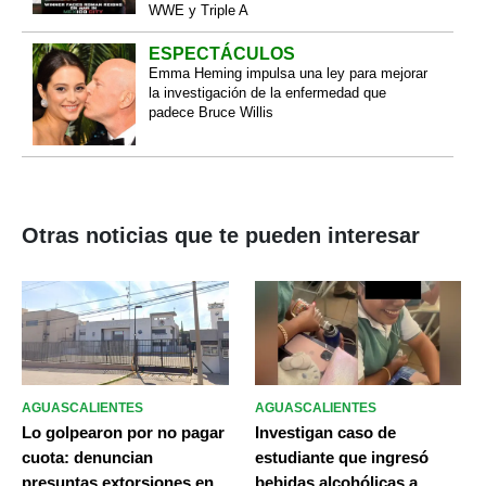
WWE y Triple A
ESPECTÁCULOS
Emma Heming impulsa una ley para mejorar
la investigación de la enfermedad que
padece Bruce Willis
Otras noticias que te pueden interesar
AGUASCALIENTES
AGUASCALIENTES
Lo golpearon por no pagar
Investigan caso de
cuota: denuncian
estudiante que ingresó
presuntas extorsiones en
bebidas alcohólicas a