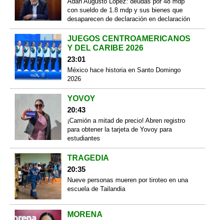
Adán Augusto López: deudas por 48 mdp
con sueldo de 1.8 mdp y sus bienes que
desaparecen de declaración en declaración
JUEGOS CENTROAMERICANOS
Y DEL CARIBE 2026
23:01
México hace historia en Santo Domingo
2026
YOVOY
20:43
¡Camión a mitad de precio! Abren registro
para obtener la tarjeta de Yovoy para
estudiantes
TRAGEDIA
20:35
Nueve personas mueren por tiroteo en una
escuela de Tailandia
MORENA