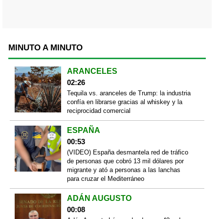
MINUTO A MINUTO
ARANCELES
02:26
Tequila vs. aranceles de Trump: la industria
confía en librarse gracias al whiskey y la
reciprocidad comercial
ESPAÑA
00:53
(VIDEO) España desmantela red de tráfico
de personas que cobró 13 mil dólares por
migrante y ató a personas a las lanchas
para cruzar el Mediterráneo
ADÁN AUGUSTO
00:08