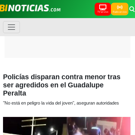
TV en vivo
Radio en vivo
Policías disparan contra menor tras
ser agredidos en el Guadalupe
Peralta
"No está en peligro la vida del joven", aseguran autoridades