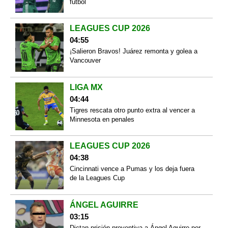
futbol
LEAGUES CUP 2026
04:55
¡Salieron Bravos! Juárez remonta y golea a
Vancouver
LIGA MX
04:44
Tigres rescata otro punto extra al vencer a
Minnesota en penales
LEAGUES CUP 2026
04:38
Cincinnati vence a Pumas y los deja fuera
de la Leagues Cup
ÁNGEL AGUIRRE
03:15
Dictan prisión preventiva a Ángel Aguirre por