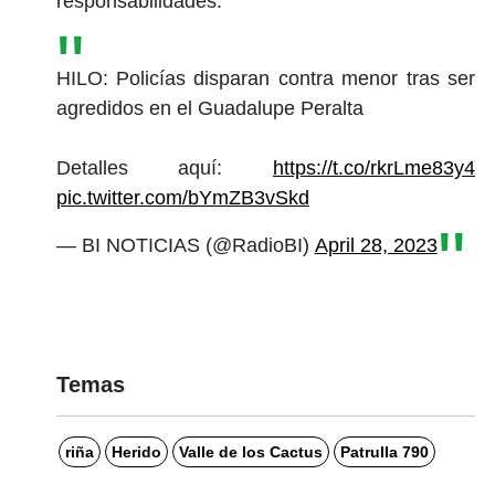
responsabilidades.
HILO: Policías disparan contra menor tras ser
agredidos en el Guadalupe Peralta
Detalles aquí:
https://t.co/rkrLme83y4
pic.twitter.com/bYmZB3vSkd
— BI NOTICIAS (@RadioBI)
April 28, 2023
Temas
riña
Herido
Valle de los Cactus
Patrulla 790