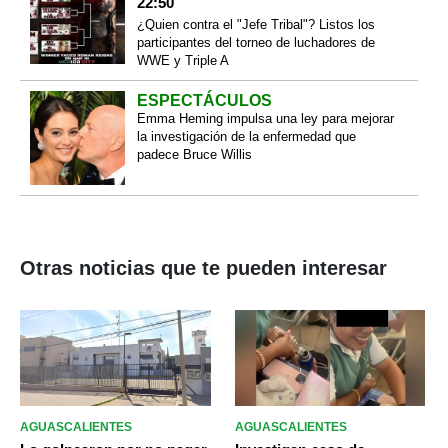
22:50
¿Quien contra el "Jefe Tribal"? Listos los
participantes del torneo de luchadores de
WWE y Triple A
ESPECTÁCULOS
Emma Heming impulsa una ley para mejorar
la investigación de la enfermedad que
padece Bruce Willis
Otras noticias que te pueden interesar
AGUASCALIENTES
AGUASCALIENTES