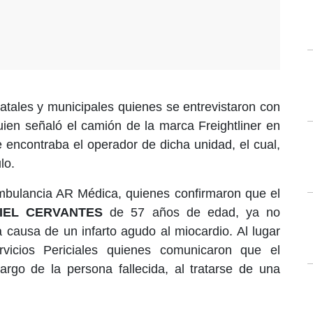
statales y municipales quienes se entrevistaron con
quien señaló el camión de la marca Freightliner en
se encontraba el operador de dicha unidad, el cual,
lo.
bulancia AR Médica, quienes confirmaron que el
IEL CERVANTES
de 57 años de edad, ya no
 causa de un infarto agudo al miocardio. Al lugar
rvicios Periciales quienes comunicaron que el
argo de la persona fallecida, al tratarse de una