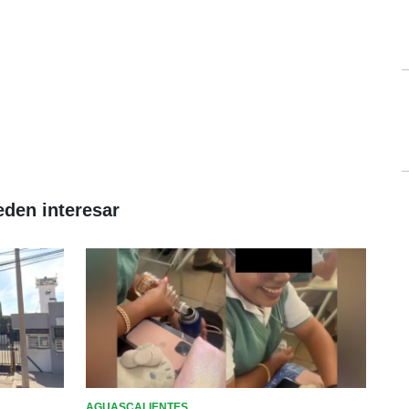
eden interesar
AGUASCALIENTES