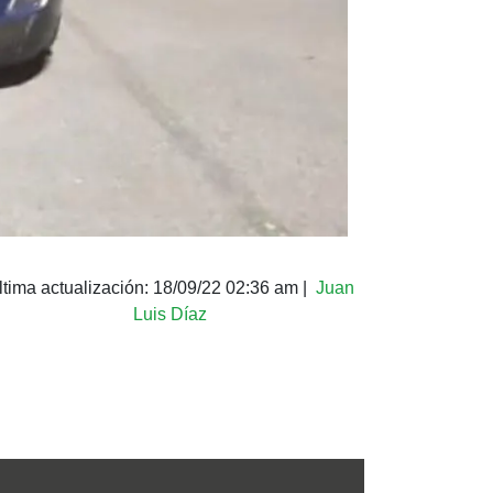
ltima actualización:
18/09/22 02:36 am
|
Juan
Luis Díaz