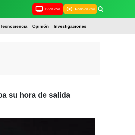
TV en vivo
Radio en vivo
Tecnociencia
Opinión
Investigaciones
ba su hora de salida