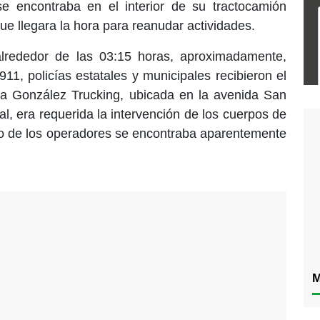
 se encontraba en el interior de su tractocamión
e llegara la hora para reanudar actividades.
alrededor de las 03:15 horas, aproximadamente,
11, policías estatales y municipales recibieron el
a González Trucking, ubicada en la avenida San
al, era requerida la intervención de los cuerpos de
o de los operadores se encontraba aparentemente
M