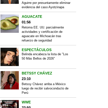
Aguirre por presuntamente eliminar
evidencia del caso Ayotzinapa
AGUACATE
01:56
Retoma EE. UU. parcialmente
actividades y certificación de
aguacate en Michoacán tras
refuerzo de seguridad
ESPECTÁCULOS
Belinda encabeza la lista de "Los
50 Más Bellos de 2026"
BETSSY CHÁVEZ
23:10
Betssy Chávez arriba a México
luego de recibir salvoconducto de
Perú
WWE
22:50