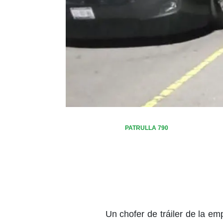
PATRULLA 790
Un chofer de tráiler de la em