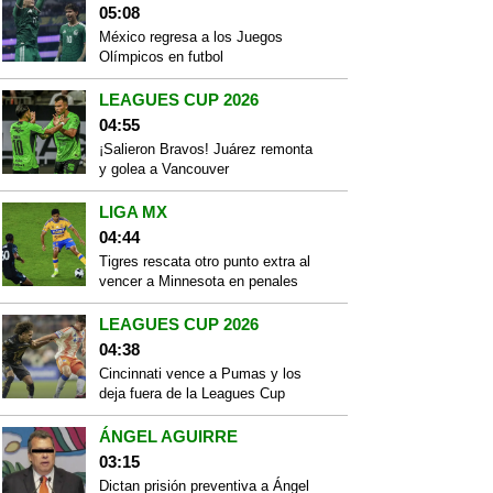
05:08
México regresa a los Juegos
Olímpicos en futbol
LEAGUES CUP 2026
04:55
¡Salieron Bravos! Juárez remonta
y golea a Vancouver
LIGA MX
04:44
Tigres rescata otro punto extra al
vencer a Minnesota en penales
LEAGUES CUP 2026
04:38
Cincinnati vence a Pumas y los
deja fuera de la Leagues Cup
ÁNGEL AGUIRRE
03:15
Dictan prisión preventiva a Ángel