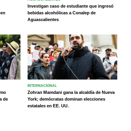
Investigan caso de estudiante que ingresó
 en
bebidas alcohólicas a Conalep de
Aguascalientes
INTERNACIONAL
omo
Zohran Mamdani gana la alcaldía de Nueva
a de
York; demócratas dominan elecciones
estatales en EE. UU.