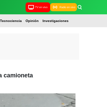
TV en vivo
Radio en vivo
Tecnociencia
Opinión
Investigaciones
na camioneta