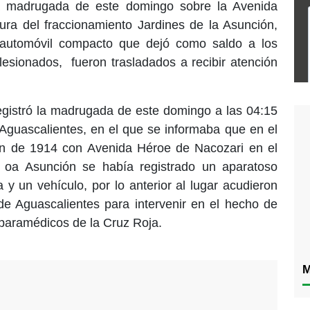
la madrugada de este domingo sobre la Avenida
ura del fraccionamiento Jardines de la Asunción,
 automóvil compacto que dejó como saldo a los
 lesionados, fueron trasladados a recibir atención
registró la madrugada de este domingo a las 04:15
Aguascalientes, en el que se informaba que en el
n de 1914 con Avenida Héroe de Nacozari en el
e oa Asunción se había registrado un aparatoso
 y un vehículo, por lo anterior al lugar acudieron
de Aguascalientes para intervenir en el hecho de
ue paramédicos de la Cruz Roja.
M