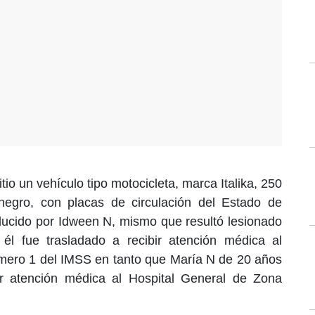
itio un vehículo tipo motocicleta, marca Italika, 250
negro, con placas de circulación del Estado de
ducido por Idween N, mismo que resultó lesionado
él fue trasladado a recibir atención médica al
mero 1 del IMSS en tanto que María N de 20 años
ir atención médica al Hospital General de Zona