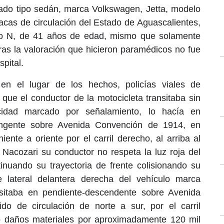
rado tipo sedán, marca Volkswagen, Jetta, modelo
lacas de circulación del Estado de Aguascalientes,
ro N, de 41 años de edad, mismo que solamente
ras la valoración que hicieron paramédicos no fue
spital.
en el lugar de los hechos, policías viales de
que el conductor de la motocicleta transitaba sin
ocidad marcado por señalamiento, lo hacía en
angente sobre Avenida Convención de 1914, en
iente a oriente por el carril derecho, al arriba al
Nacozari su conductor no respeta la luz roja del
inuando su trayectoria de frente colisionando su
te lateral delantera derecha del vehículo marca
nsitaba en pendiente-descendente sobre Avenida
o de circulación de norte a sur, por el carril
tio daños materiales por aproximadamente 120 mil