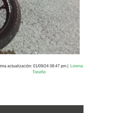
tima actualización:
01/09/24 08:47 pm
|
Lorena
Treviño