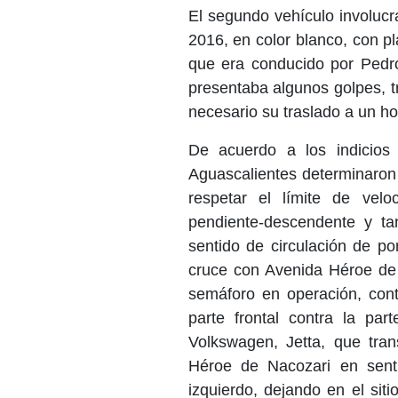
El segundo vehículo involuc
2016, en color blanco, con p
que era conducido por Ped
presentaba algunos golpes, t
necesario su traslado a un ho
De acuerdo a los indicios 
Aguascalientes determinaron 
respetar el límite de vel
pendiente-descendente y t
sentido de circulación de pon
cruce con Avenida Héroe de 
semáforo en operación, cont
parte frontal contra la par
Volkswagen, Jetta, que tra
Héroe de Nacozari en sentid
izquierdo, dejando en el si