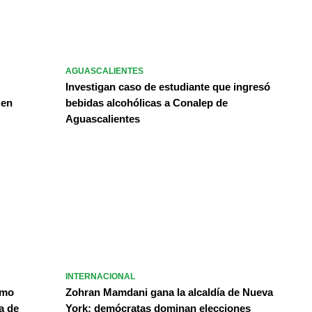
AGUASCALIENTES
Investigan caso de estudiante que ingresó
 en
bebidas alcohólicas a Conalep de
Aguascalientes
INTERNACIONAL
omo
Zohran Mamdani gana la alcaldía de Nueva
a de
York; demócratas dominan elecciones