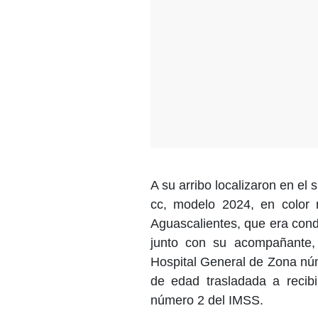
A su arribo localizaron en el s
cc, modelo 2024, en color 
Aguascalientes, que era con
junto con su acompañante, 
Hospital General de Zona nú
de edad trasladada a recib
número 2 del IMSS.