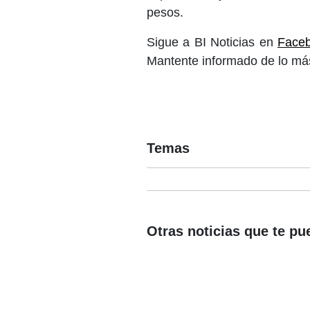
pesos.
Sigue a BI Noticias en
Face
Mantente informado de lo más
Temas
Otras noticias que te pu