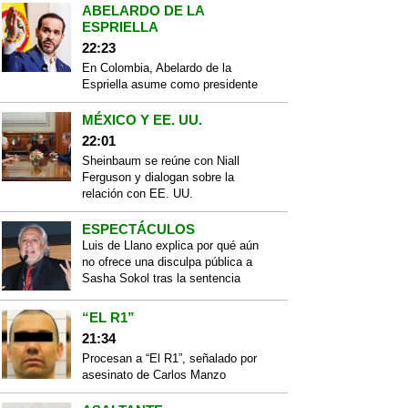
ABELARDO DE LA
ESPRIELLA
22:23
En Colombia, Abelardo de la
Espriella asume como presidente
MÉXICO Y EE. UU.
22:01
Sheinbaum se reúne con Niall
Ferguson y dialogan sobre la
relación con EE. UU.
ESPECTÁCULOS
Luis de Llano explica por qué aún
no ofrece una disculpa pública a
Sasha Sokol tras la sentencia
“EL R1”
21:34
Procesan a “El R1”, señalado por
asesinato de Carlos Manzo