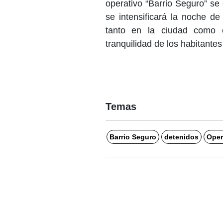
operativo “Barrio Seguro” se
se intensificará la noche de
tanto en la ciudad como 
tranquilidad de los habitantes
Temas
Barrio Seguro
detenidos
Oper