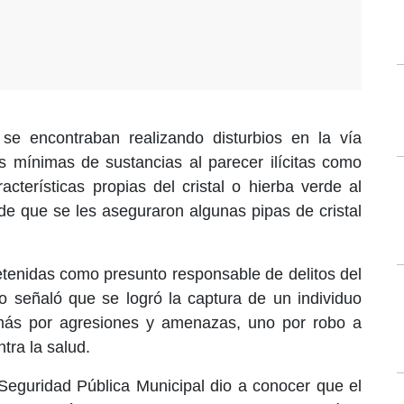
e encontraban realizando disturbios en la vía
s mínimas de sustancias al parecer ilícitas como
acterísticas propias del cristal o hierba verde al
e que se les aseguraron algunas pipas de cristal
etenidas como presunto responsable de delitos del
señaló que se logró la captura de un individuo
 más por agresiones y amenazas, uno por robo a
tra la salud.
 Seguridad Pública Municipal dio a conocer que el