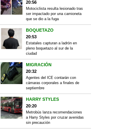
20:56
Motociclista resulta lesionado tras
ser impactado por una camioneta
que se dio a la fuga
BOQUETAZO
20:53
Estatales capturan a ladrón en
pleno boquetazo al sur de la
ciudad
MIGRACIÓN
20:32
Agentes del ICE contarán con
cámaras corporales a finales de
septiembre
HARRY STYLES
20:20
Metrobús lanza recomendaciones
a Harry Styles por cruzar avenidas
sin precaución