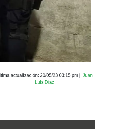
ltima actualización:
20/05/23 03:15 pm
|
Juan
Luis Díaz