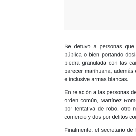
Se detuvo a personas que s
pública o bien portando dosi
piedra granulada con las car
parecer marihuana, además d
e inclusive armas blancas.
En relación a las personas d
orden común, Martínez Romo 
por tentativa de robo, otro
comercio y dos por delitos con
Finalmente, el secretario de