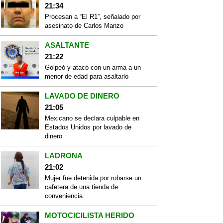
21:34
Procesan a “El R1”, señalado por
asesinato de Carlos Manzo
ASALTANTE
21:22
Golpeó y atacó con un arma a un
menor de edad para asaltarlo
LAVADO DE DINERO
21:05
Mexicano se declara culpable en
Estados Unidos por lavado de
dinero
LADRONA
21:02
Mujer fue detenida por robarse un
cafetera de una tienda de
conveniencia
MOTOCICILISTA HERIDO