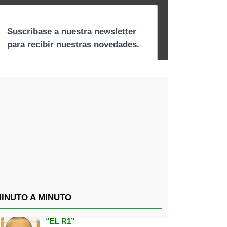
INUTO A MINUTO
“EL R1”