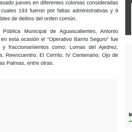
asado jueves en diferentes colonias consideradas
cuales 193 fueron por faltas administrativas y 9
les de delitos del orden común.
 Pública Municipal de Aguascalientes, Antonio
en esta ocasión el “Operativo Barrio Seguro” fue
s y fraccionamientos como: Lomas del Ajedrez,
na, Reencuentro, El Cerrito, IV Centenario, Ojo de
as Palmas, entre otras.
M