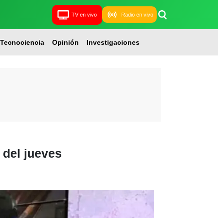
TV en vivo
Radio en vivo
Tecnociencia
Opinión
Investigaciones
 del jueves