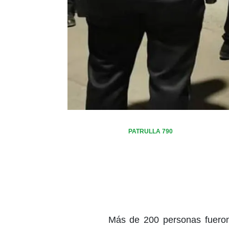
PATRULLA 790
Más de 200 personas fueron 