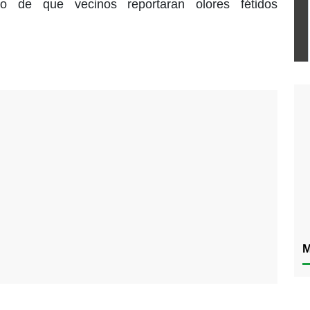
go de que vecinos reportaran olores fétidos
M