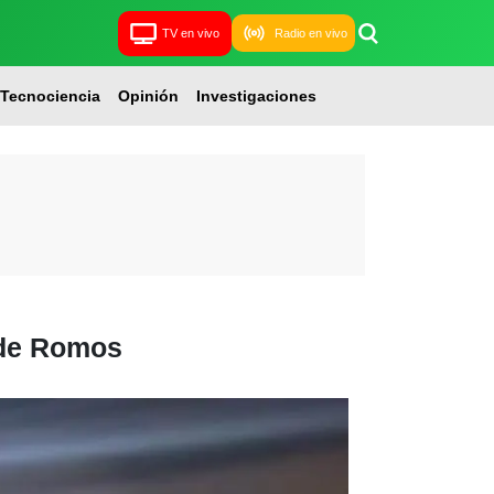
TV en vivo
Radio en vivo
Tecnociencia
Opinión
Investigaciones
 de Romos