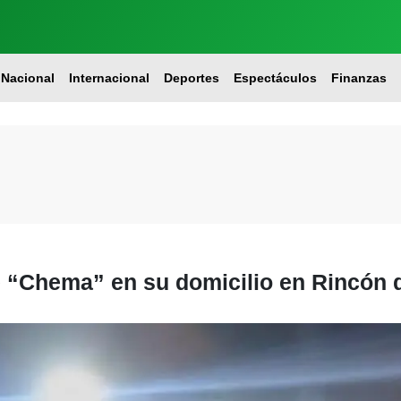
Nacional
Internacional
Deportes
Espectáculos
Finanzas
re “Chema” en su domicilio en Rincón