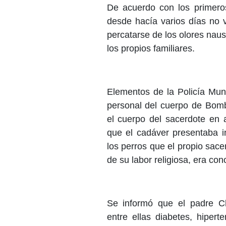
De acuerdo con los primeros
desde hacía varios días no v
percatarse de los olores naus
los propios familiares.
Elementos de la Policía Mun
personal del cuerpo de Bomb
el cuerpo del sacerdote en
que el cadáver presentaba i
los perros que el propio sac
de su labor religiosa, era co
Se informó que el padre C
entre ellas diabetes, hiper