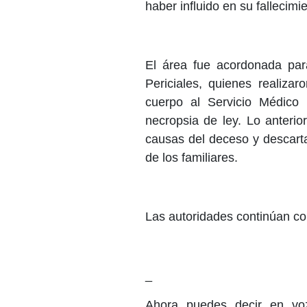
haber influido en su fallecimie
El área fue acordonada para
Periciales, quienes realizar
cuerpo al Servicio Médico
necropsia de ley. Lo anterio
causas del deceso y descarta
de los familiares.
Las autoridades continúan co
_
Ahora puedes decir en voz