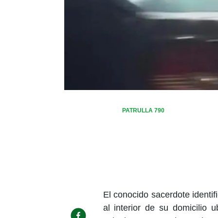
PATRULLA 790
El conocido sacerdote identi
al interior de su domicilio 