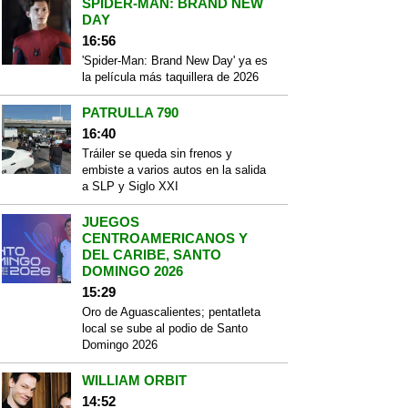
SPIDER-MAN: BRAND NEW
DAY
16:56
'Spider-Man: Brand New Day' ya es
la película más taquillera de 2026
PATRULLA 790
16:40
Tráiler se queda sin frenos y
embiste a varios autos en la salida
a SLP y Siglo XXI
JUEGOS
CENTROAMERICANOS Y
DEL CARIBE, SANTO
DOMINGO 2026
15:29
Oro de Aguascalientes; pentatleta
local se sube al podio de Santo
Domingo 2026
WILLIAM ORBIT
14:52