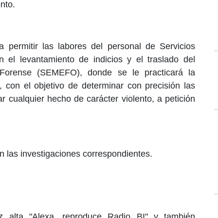
nto.
 permitir las labores del personal de Servicios
on el levantamiento de indicios y el traslado del
 Forense (SEMEFO), donde se le practicará la
r, con el objetivo de determinar con precisión las
r cualquier hecho de carácter violento, a petición
n las investigaciones correspondientes.
 alta "Alexa, reproduce Radio BI" y también