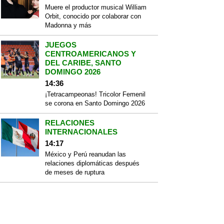
Muere el productor musical William
Orbit, conocido por colaborar con
Madonna y más
JUEGOS
CENTROAMERICANOS Y
DEL CARIBE, SANTO
DOMINGO 2026
14:36
¡Tetracampeonas! Tricolor Femenil
se corona en Santo Domingo 2026
RELACIONES
INTERNACIONALES
14:17
México y Perú reanudan las
relaciones diplomáticas después
de meses de ruptura