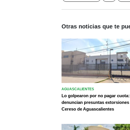
Otras noticias que te pu
AGUASCALIENTES
Lo golpearon por no pagar cuota:
denuncian presuntas extorsiones
Cereso de Aguascalientes