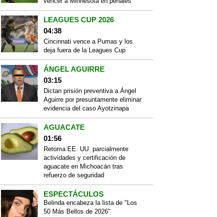
vencer a Minnesota en penales
LEAGUES CUP 2026
04:38
Cincinnati vence a Pumas y los
deja fuera de la Leagues Cup
ÁNGEL AGUIRRE
03:15
Dictan prisión preventiva a Ángel
Aguirre por presuntamente eliminar
evidencia del caso Ayotzinapa
AGUACATE
01:56
Retoma EE. UU. parcialmente
actividades y certificación de
aguacate en Michoacán tras
refuerzo de seguridad
ESPECTÁCULOS
Belinda encabeza la lista de "Los
50 Más Bellos de 2026"