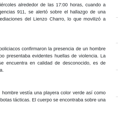
miércoles alrededor de las 17:00 horas, cuando a
encias 911, se alertó sobre el hallazgo de una
ediaciones del Lienzo Charro, lo que movilizó a
s policiacos confirmaron la presencia de un hombre
rpo presentaba evidentes huellas de violencia. La
se encuentra en calidad de desconocido, es de
a.
l hombre vestía una playera color verde así como
 botas tácticas. El cuerpo se encontraba sobre una