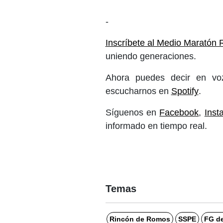
-
Inscríbete al Medio Maratón
uniendo generaciones.
Ahora puedes decir en voz
escucharnos en
Spotify
.
Síguenos en
Facebook
,
Inst
informado en tiempo real.
Temas
Rincón de Romos
SSPE
FG de