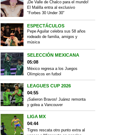
¡De Valle de Chalco para el mundo!
El Malilla entra al exclusivo
"Forbes 30 Under 30"
ESPECTÁCULOS
Pepe Aguilar celebra sus 58 años
rodeado de familia, amigos y
música
SELECCIÓN MEXICANA
05:08
México regresa a los Juegos
Olímpicos en futbol
LEAGUES CUP 2026
04:55
¡Salieron Bravos! Juárez remonta
y golea a Vancouver
LIGA MX
04:44
Tigres rescata otro punto extra al