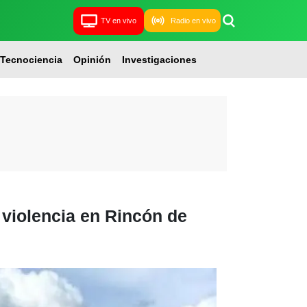
TV en vivo
Radio en vivo
Tecnociencia
Opinión
Investigaciones
 violencia en Rincón de