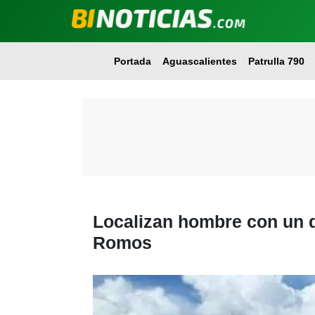
Portada
Aguascalientes
Patrulla 790
Localizan hombre con un d
Romos