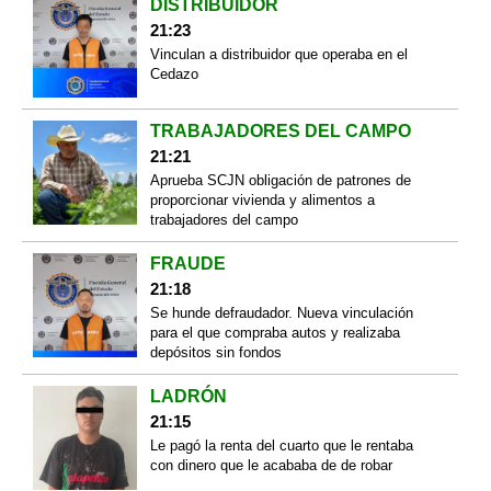
DISTRIBUIDOR
21:23
Vinculan a distribuidor que operaba en el
Cedazo
TRABAJADORES DEL CAMPO
21:21
Aprueba SCJN obligación de patrones de
proporcionar vivienda y alimentos a
trabajadores del campo
FRAUDE
21:18
Se hunde defraudador. Nueva vinculación
para el que compraba autos y realizaba
depósitos sin fondos
LADRÓN
21:15
Le pagó la renta del cuarto que le rentaba
con dinero que le acababa de de robar