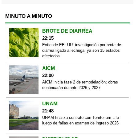
MINUTO A MINUTO
BROTE DE DIARREA
22:15
Extiende EE. UU. investigación por brote de
diarrea ligado a lechuga; ya son 15 estados
afectados
AICM
22:00
AICM inicia fase 2 de remodelación; obras
continuarán durante 2026 y 2027
UNAM
21:48
UNAM finaliza contrato con Territorium Life
luego de fallas en examen de ingreso 2026