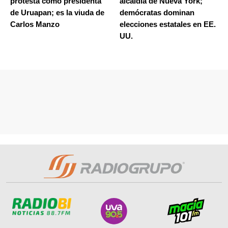
protesta como presidenta
alcaldía de Nueva York;
de Uruapan; es la viuda de
demócratas dominan
Carlos Manzo
elecciones estatales en EE.
UU.