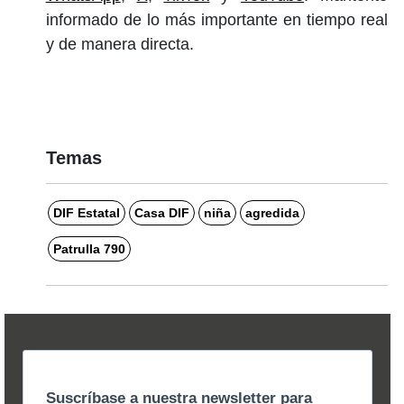
informado de lo más importante en tiempo real
y de manera directa.
Temas
DIF Estatal
Casa DIF
niña
agredida
Patrulla 790