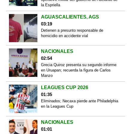
la Espriella
AGUASCALIENTES, AGS
03:19
Detienen a presunto responsable de
homicidio en accidente vial
NACIONALES
02:54
Grecia Quiroz presenta su segundo informe
en Uruapan; recuerda la figura de Carlos
Manzo
LEAGUES CUP 2026
01:35
Eliminados; Necaxa pierde ante Philadelphia
en la Leagues Cup
NACIONALES
01:01