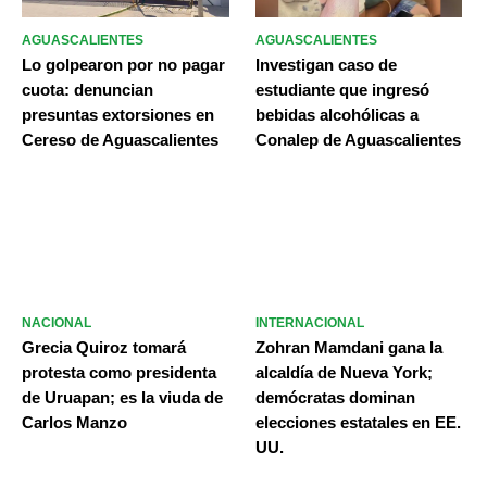
AGUASCALIENTES
AGUASCALIENTES
Lo golpearon por no pagar
Investigan caso de
cuota: denuncian
estudiante que ingresó
presuntas extorsiones en
bebidas alcohólicas a
Cereso de Aguascalientes
Conalep de Aguascalientes
NACIONAL
INTERNACIONAL
Grecia Quiroz tomará
Zohran Mamdani gana la
protesta como presidenta
alcaldía de Nueva York;
de Uruapan; es la viuda de
demócratas dominan
Carlos Manzo
elecciones estatales en EE.
UU.