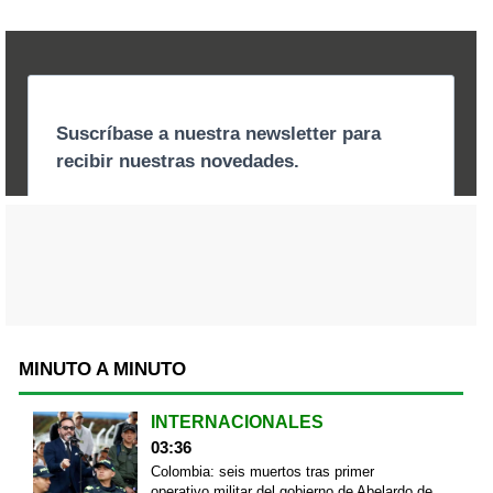
MINUTO A MINUTO
INTERNACIONALES
03:36
Colombia: seis muertos tras primer
operativo militar del gobierno de Abelardo de