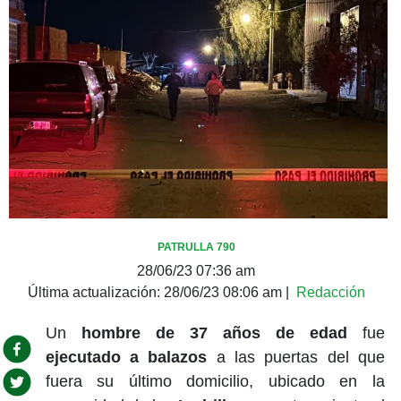
PATRULLA 790
28/06/23 07:36 am
Última actualización:
28/06/23 08:06 am
|
Redacción
Un
hombre de 37 años de edad
fue
ejecutado a balazos
a las puertas del que
fuera su último domicilio, ubicado en la