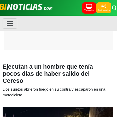
TV en vivo
Radio en vivo
Ejecutan a un hombre que tenía
pocos días de haber salido del
Cereso
Dos sujetos abrieron fuego en su contra y escaparon en una
motocicleta